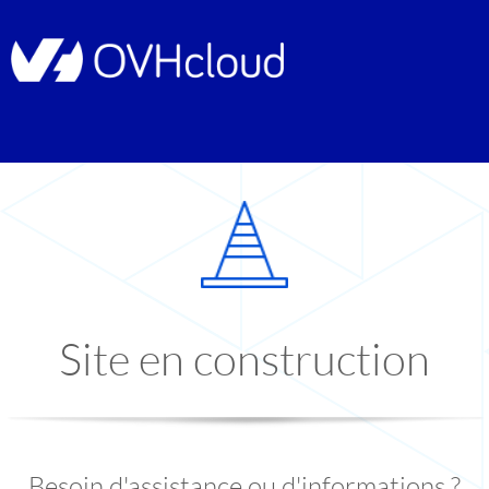
Site en construction
Besoin d'assistance ou d'informations ?